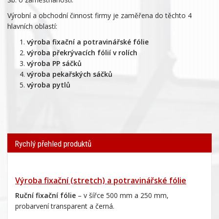
Výrobní a obchodní činnost firmy je zaměřena do těchto 4
hlavních oblastí:
výroba fixační a potravinářské fólie
výroba překrývacích fólií v rolích
výroba PP sáčků
výroba pekařských sáčků
výroba pytlů
Rychlý přehled produktů
Výroba fixační (stretch) a potravinářské fólie
Ruční fixační fólie
– v šířce 500 mm a 250 mm,
probarvení transparent a černá.