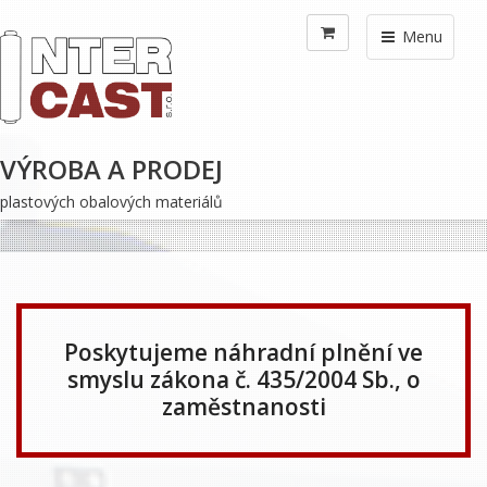
Menu
VÝROBA A PRODEJ
plastových obalových materiálů
Poskytujeme náhradní plnění ve
smyslu zákona č. 435/2004 Sb., o
zaměstnanosti