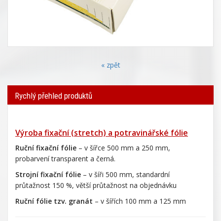
« zpět
Rychlý přehled produktů
Výroba fixační (stretch) a potravinářské fólie
Ruční fixační fólie
– v šířce 500 mm a 250 mm,
probarvení transparent a černá.
Strojní fixační fólie
– v šíři 500 mm, standardní
průtažnost 150 %, větší průtažnost na objednávku
Ruční fólie tzv. granát
– v šířích 100 mm a 125 mm