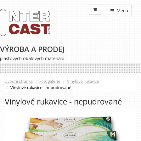
Menu
VÝROBA A PRODEJ
plastových obalových materiálů
Úvodní stránka
Fotogalerie
Vinylové rukavice
Vinylové rukavice - nepudrované
Vinylové rukavice - nepudrované