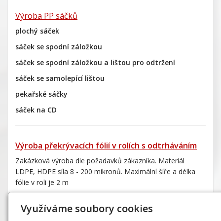
Výroba PP sáčků
plochý sáček
sáček se spodní záložkou
sáček se spodní záložkou a lištou pro odtržení
sáček se samolepící lištou
pekařské sáčky
sáček na CD
Výroba překrývacích fólií v rolích s odtrháváním
Zakázková výroba dle požadavků zákazníka. Materiál
LDPE, HDPE síla 8 - 200 mikronů. Maximální šíře a délka
fólie v roli je 2 m
Využíváme soubory cookies
Jednorázové rukavice